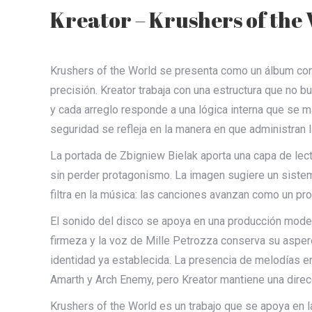
Kreator – Krushers of the
Krushers of the World se presenta como un álbum const
precisión. Kreator trabaja con una estructura que no bu
y cada arreglo responde a una lógica interna que se m
seguridad se refleja en la manera en que administran 
La portada de Zbigniew Bielak aporta una capa de lect
sin perder protagonismo. La imagen sugiere un sistem
filtra en la música: las canciones avanzan como un pro
El sonido del disco se apoya en una producción modern
firmeza y la voz de Mille Petrozza conserva su aspere
identidad ya establecida. La presencia de melodías 
Amarth y Arch Enemy, pero Kreator mantiene una dire
Krushers of the World es un trabajo que se apoya en la