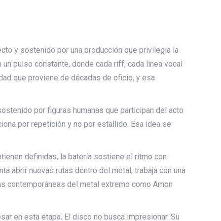
cto y sostenido por una producción que privilegia la
n un pulso constante, donde cada riff, cada línea vocal
idad que proviene de décadas de oficio, y esa
sostenido por figuras humanas que participan del acto
na por repetición y no por estallido. Esa idea se
enen definidas, la batería sostiene el ritmo con
a abrir nuevas rutas dentro del metal, trabaja con una
andas contemporáneas del metal extremo como Amon
esar en esta etapa. El disco no busca impresionar. Su