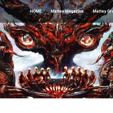
HOME
Mattey Magazine
Mattey Gr