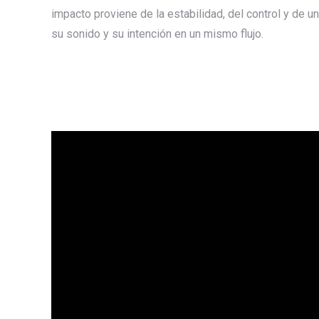
impacto proviene de la estabilidad, del control y de 
su sonido y su intención en un mismo flujo.