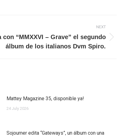
NEXT
a con “MMXXVI – Grave” el segundo
álbum de los italianos Dvm Spiro.
Mattey Magazine 35, disponible ya!
24 July 2026
Sojourner edita “Gateways”, un álbum con una