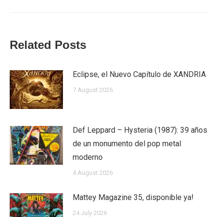
Related Posts
Eclipse, el Nuevo Capítulo de XANDRIA
7 August 2026
Def Leppard – Hysteria (1987): 39 años
de un monumento del pop metal
moderno
4 August 2026
Mattey Magazine 35, disponible ya!
24 July 2026