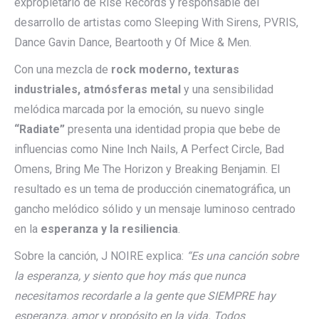
expropietario de Rise Records y responsable del
desarrollo de artistas como Sleeping With Sirens, PVRIS,
Dance Gavin Dance, Beartooth y Of Mice & Men.
Con una mezcla de
rock moderno, texturas
industriales, atmósferas metal
y una sensibilidad
melódica marcada por la emoción, su nuevo single
“Radiate”
presenta una identidad propia que bebe de
influencias como Nine Inch Nails, A Perfect Circle, Bad
Omens, Bring Me The Horizon y Breaking Benjamin. El
resultado es un tema de producción cinematográfica, un
gancho melódico sólido y un mensaje luminoso centrado
en la
esperanza y la resiliencia
.
Sobre la canción, J NOIRE explica:
“Es una canción sobre
la esperanza, y siento que hoy más que nunca
necesitamos recordarle a la gente que SIEMPRE hay
esperanza, amor y propósito en la vida. Todos