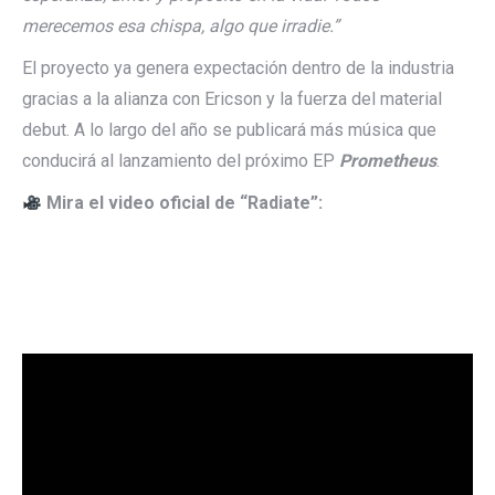
merecemos esa chispa, algo que irradie.”
El proyecto ya genera expectación dentro de la industria
gracias a la alianza con Ericson y la fuerza del material
debut. A lo largo del año se publicará más música que
conducirá al lanzamiento del próximo EP
Prometheus
.
Mira el video oficial de “Radiate”: