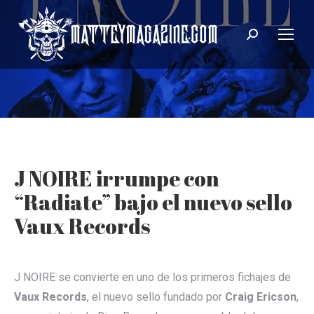
Search:
J NOIRE irrumpe con
“Radiate” bajo el nuevo sello
Vaux Records
J NOIRE se convierte en uno de los primeros fichajes de
Vaux Records
, el nuevo sello fundado por
Craig Ericson
,