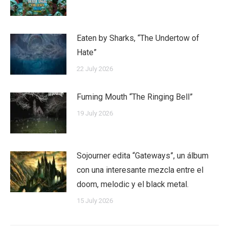
Eaten by Sharks, “The Undertow of
Hate”
22 July 2026
Fuming Mouth “The Ringing Bell”
19 July 2026
Sojourner edita “Gateways”, un álbum
con una interesante mezcla entre el
doom, melodic y el black metal.
15 July 2026