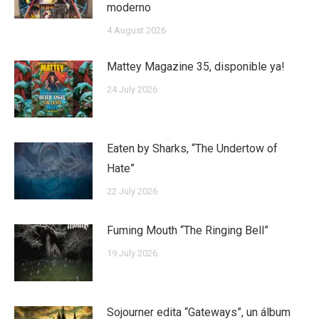
moderno
4 August 2026
Mattey Magazine 35, disponible ya!
24 July 2026
Eaten by Sharks, “The Undertow of
Hate”
22 July 2026
Fuming Mouth “The Ringing Bell”
19 July 2026
Sojourner edita “Gateways”, un álbum