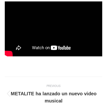
Post
PREVIOUS
navigation
METALITE ha lanzado un nuevo video
Previous
musical
post: