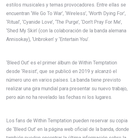
estilos musicales y temas provocadores. Entre ellas se
encuentran ‘We Go To War’, ‘Wireless’, ‘Worth Dying For’,
‘Ritual’, ‘Cyanide Love’, ‘The Purge’, ‘Don’t Pray For Me’,
‘Shed My Skin’ (con la colaboración de la banda alemana
Annisokay), ‘Unbroken’ y ‘Entertain You’.
‘Bleed Out’ es el primer álbum de Within Temptation
desde ‘Resist’, que se publicó en 2019 y alcanzó el
número uno en varios países. La banda tiene previsto
realizar una gira mundial para presentar su nuevo trabajo,
pero aún no ha revelado las fechas ni los lugares.
Los fans de Within Temptation pueden reservar su copia
de ‘Bleed Out’ en la página web oficial de la banda, donde
también pueden encontrar la última información sobre la