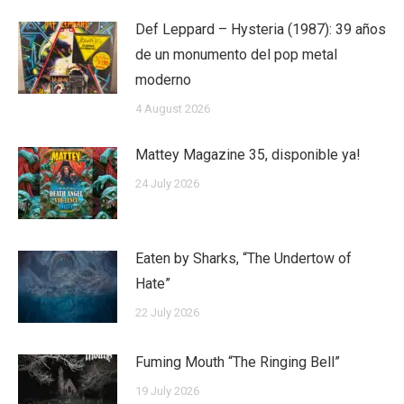
Def Leppard – Hysteria (1987): 39 años
de un monumento del pop metal
moderno
4 August 2026
Mattey Magazine 35, disponible ya!
24 July 2026
Eaten by Sharks, “The Undertow of
Hate”
22 July 2026
Fuming Mouth “The Ringing Bell”
19 July 2026