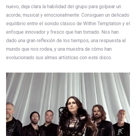
nuevo, deja clara la habilidad del grupo para golpear un
acorde, musical y emocionalmente. Consiguen un delicado
equilibrio entre el sonido clásico de Within Temptation y el
enfoque innovador y fresco que han tomado. Nos han
dado una gran reflexión de los tiempos, una respuesta al
mundo que nos rodea, y una muestra de cómo han
evolucionado sus almas artísticas con este disco.