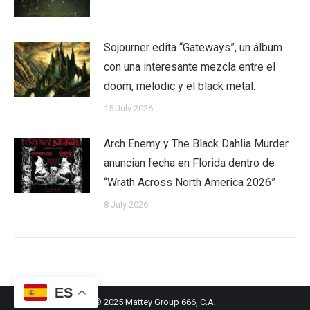
Sojourner edita “Gateways”, un álbum
con una interesante mezcla entre el
doom, melodic y el black metal.
15 July 2026
Arch Enemy y The Black Dahlia Murder
anuncian fecha en Florida dentro de
“Wrath Across North America 2026”
8 July 2026
ES
© 2025 Mattey Group 666, C.A.