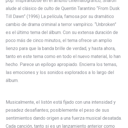
pop. Inspirándose en el ámbito cinematográfico, Sharon
alude al clásico de culto de Quentin Tarantino “From Dusk
Till Dawn” (1996) La película, famosa por su dramático
cambio de drama criminal a terror vampírico. “Unbroken”
es el último tema del álbum. Con su extensa duración de
poco más de cinco minutos, el tema ofrece un amplio
lienzo para que la banda brille de verdad, y hasta ahora,
tanto en este tema como en todo el nuevo material, lo han
hecho. Parece un epílogo apropiado. Encierra los temas,
las emociones y los sonidos explorados a lo largo del
álbum.
Musicalmente, el listón está fijado con una intensidad y
pesadez desafiantes; posiblemente el peso de sus
sentimientos dando origen a una fuerza musical desatada.
Cada canción, tanto si es un lanzamiento anterior como