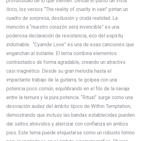
profundidad de lo que sienten. Desde el punto de vista
lírico, los versos “The reality of cruelty in vain” pintan un
cuadro de sorpresa, desilusión y cruda realidad. La
mención a “nuestro corazón será invencible” es una
poderosa declaración de resistencia, eco del espíritu
indomable. “Cyanide Love” es una de esas canciones que
enganchan al instante. El tema combina elementos
contrastados de forma agradable, creando un atractivo
casi magnético. Desde su gran melodía hasta el
impactante trabajo de la guitarra, te golpea con una
potencia poco común, equilibrando en el filo de la navaja
entre la ternura y la pura potencia. “Ritual” surge como una
desviación audaz del ámbito típico de Within Temptation,
demostrando que incluso las bandas establecidas pueden
dar saltos atrevidos y aterrizar con confianza en ambos
pies. Este tema puede etiquetarse como un robusto himno