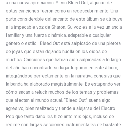
a una nueva apreciación. Y con Bleed Out, algunas de
estas canciones fueron como un redescubrimiento. Una
parte considerable del encanto de este álbum se atribuye
a la impecable voz de Sharon. Su voz es a la vez un ancla
familiar y una fuerza dinámica, adaptable a cualquier
género o estilo. Bleed Out está salpicado de una plétora
de joyas que están dejando huella en los oídos de
muchos. Canciones que habían sido salpicadas a lo largo
del año han encontrado su lugar legítimo en este álbum,
integrándose perfectamente en la narrativa cohesiva que
la banda ha elaborado magistralmente. Es estupendo ver
cómo sacan a relucir muchos de los temas y problemas
que afectan al mundo actual. “Bleed Out” suena algo
agresivo, bien realizado y tiende a alejarse del Electro
Pop que tanto daño les hizo ante mis ojos, incluso se
redime con largas secciones instrumentales de bastante