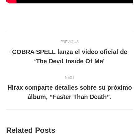
Post
PREVIOUS
navigation
COBRA SPELL lanza el video oficial de
Previous
‘The Devil Inside Of Me’
post:
NEXT
Hirax comparte detalles sobre su próximo
Next
álbum, “Faster Than Death”.
post:
Related Posts