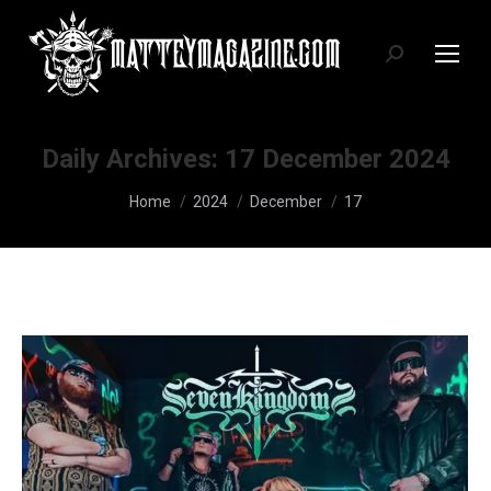
Search:
Daily Archives:
17 December 2024
You are here:
Home
2024
December
17