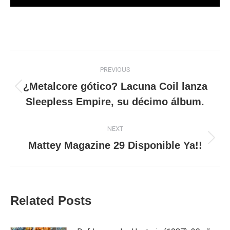
Post
PREVIOUS
navigation
¿Metalcore gótico? Lacuna Coil lanza
Previous
Sleepless Empire, su décimo álbum.
post:
NEXT
Next
Mattey Magazine 29 Disponible Ya!!
post:
Related Posts