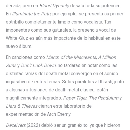
década, pero en
Blood Dynasty
desata toda su potencia.
En
Illuminate the Path
, por ejemplo, se presenta su primer
estribillo completamente limpio como vocalista. Tan
imponentes como sus guturales, la presencia vocal de
White-Gluz es aún más impactante de lo habitual en este
nuevo álbum.
En canciones como
March of the Miscreants
,
A Million
Suns
y
Don’t Look Down
, no tardarás en notar cómo las
distintas ramas del death metal convergen en el sonido
inquisitivo de estos temas. Solos paralelos al thrash, junto
a algunas infusiones de death metal clásico, están
magníficamente integrados.
Paper Tiger
,
The Pendulum
y
Liars & Thieves
cierran este laboratorio de
experimentación de Arch Enemy.
Deceivers
(2022) debió ser un gran éxito, ya que hicieron