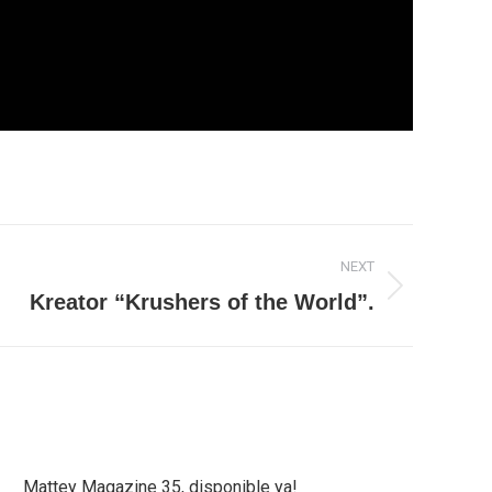
NEXT
Kreator “Krushers of the World”.
Mattey Magazine 35, disponible ya!