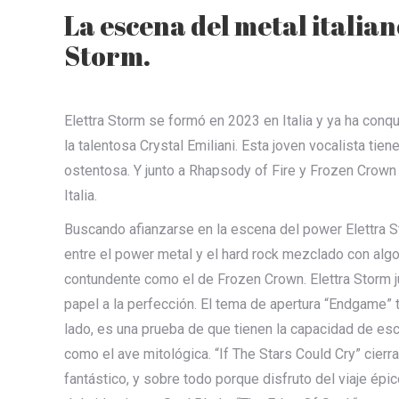
La escena del metal italian
Storm.
Elettra Storm se formó en 2023 en Italia y ya ha conq
la talentosa Crystal Emiliani. Esta joven vocalista tie
ostentosa. Y junto a Rhapsody of Fire y Frozen Crown 
Italia.
Buscando afianzarse en la escena del power Elettra St
entre el power metal y el hard rock mezclado con algo
contundente como el de Frozen Crown. Elettra Storm j
papel a la perfección. El tema de apertura “Endgame” t
lado, es una prueba de que tienen la capacidad de esc
como el ave mitológica. “If The Stars Could Cry” cierr
fantástico, y sobre todo porque disfruto del viaje ép