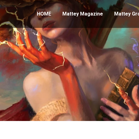
HOME
Mattey Magazine
Mattey Gr