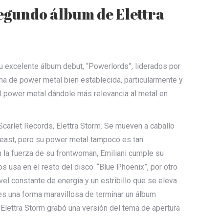
 segundo álbum de Elettra
su excelente álbum debut, “Powerlords”, liderados por
scena de power metal bien establecida, particularmente y
el power metal dándole más relevancia al metal en
Scarlet Records, Elettra Storm. Se mueven a caballo
 Beast, pero su power metal tampoco es tan
 la fuerza de su frontwoman, Emiliani cumple su
s usa en el resto del disco. “Blue Phoenix”, por otro
el constante de energía y un estribillo que se eleva
n es una forma maravillosa de terminar un álbum
 Elettra Storm grabó una versión del tema de apertura