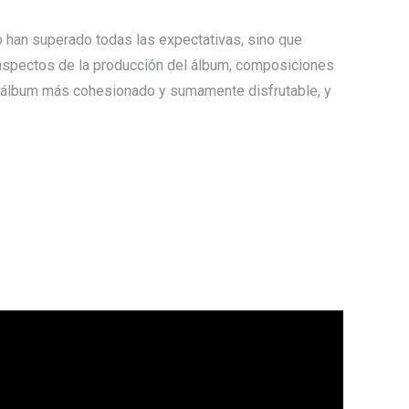
o han superado todas las expectativas, sino que
s aspectos de la producción del álbum, composiciones
 álbum más cohesionado y sumamente disfrutable, y