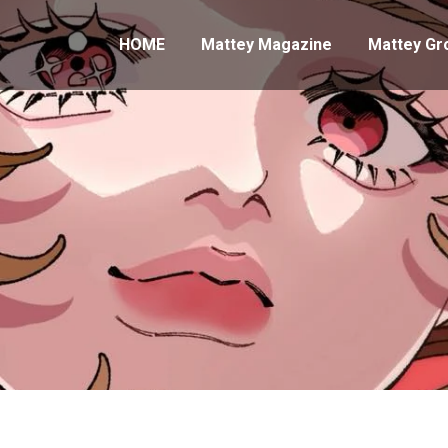
HOME
Mattey Magazine
Mattey Gr