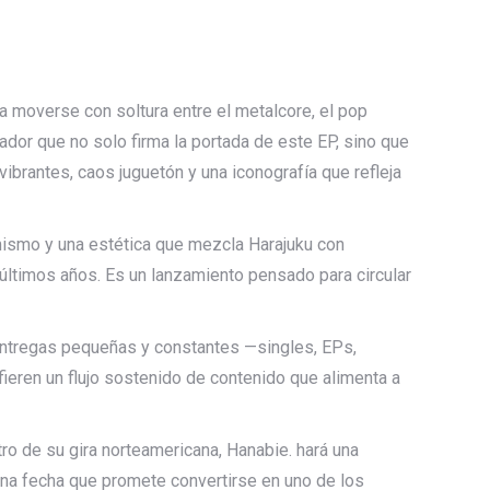
a moverse con soltura entre el metalcore, el pop
ador que no solo firma la portada de este EP, sino que
vibrantes, caos juguetón y una iconografía que refleja
amismo y una estética que mezcla Harajuku con
s últimos años. Es un lanzamiento pensado para circular
 entregas pequeñas y constantes —singles, EPs,
ieren un flujo sostenido de contenido que alimenta a
o de su gira norteamericana, Hanabie. hará una
una fecha que promete convertirse en uno de los