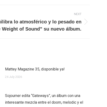
NEXT
ilibra lo atmosférico y lo pesado en
 Weight of Sound” su nuevo álbum.
Mattey Magazine 35, disponible ya!
24 July 2026
Sojourner edita “Gateways”, un álbum con una
interesante mezcla entre el doom, melodic y el