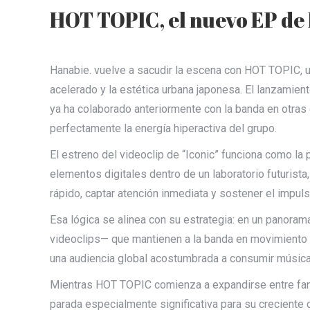
HOT TOPIC, el nuevo EP de
Hanabie. vuelve a sacudir la escena con HOT TOPIC, u
acelerado y la estética urbana japonesa. El lanzamien
ya ha colaborado anteriormente con la banda en otras c
perfectamente la energía hiperactiva del grupo.
El estreno del videoclip de “Iconic” funciona como la
elementos digitales dentro de un laboratorio futurista
rápido, captar atención inmediata y sostener el impul
Esa lógica se alinea con su estrategia: en un panora
videoclips— que mantienen a la banda en movimiento c
una audiencia global acostumbrada a consumir música
Mientras HOT TOPIC comienza a expandirse entre fans
parada especialmente significativa para su creciente