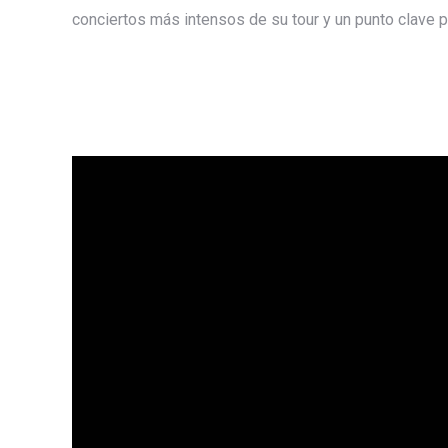
conciertos más intensos de su tour y un punto clave p